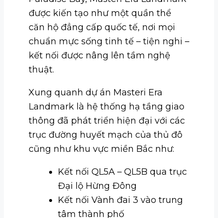
được kiến tạo như một quần thể
căn hộ đẳng cấp quốc tế, nơi mọi
chuẩn mực sống tinh tế – tiện nghi –
kết nối được nâng lên tầm nghệ
thuật.
Xung quanh dự án Masteri Era
Landmark là hệ thống hạ tầng giao
thông đã phát triển hiện đại với các
trục đường huyết mạch của thủ đô
cũng như khu vực miền Bắc như:
Kết nối QL5A – QL5B qua trục
Đại lộ Hừng Đông
Kết nối Vành đai 3 vào trung
tâm thành phố