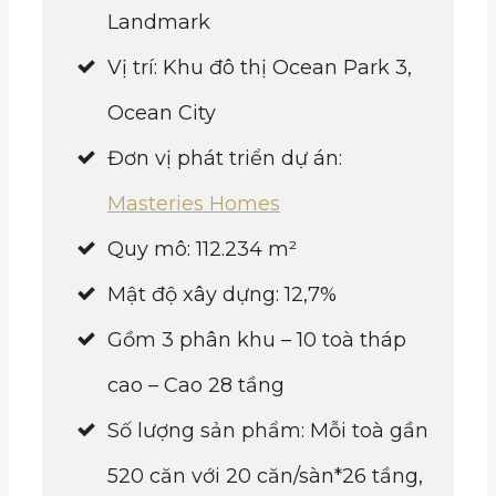
Landmark
Vị trí: Khu đô thị Ocean Park 3,
Ocean City
Đơn vị phát triển dự án:
Masteries Homes
Quy mô: 112.234 m²
Mật độ xây dựng: 12,7%
Gồm 3 phân khu – 10 toà tháp
cao – Cao 28 tầng
Số lượng sản phẩm: Mỗi toà gần
520 căn với 20 căn/sàn*26 tầng,