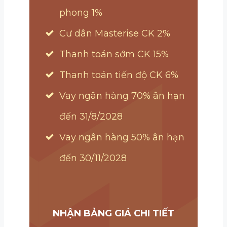
phong 1%
Cư dân Masterise CK 2%
Thanh toán sớm CK 15%
Thanh toán tiến độ CK 6%
Vay ngân hàng 70% ân hạn
đến 31/8/2028
Vay ngân hàng 50% ân hạn
đến 30/11/2028
NHẬN BẢNG GIÁ CHI TIẾT