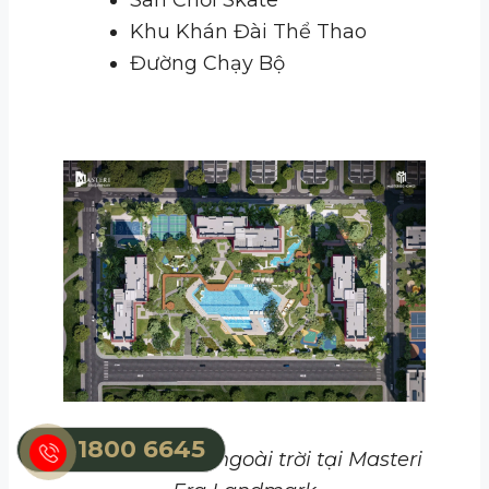
Khu Khán Đài Thể Thao
Đường Chạy Bộ
1800 6645
Tiện ích bể bơi ngoài trời tại Masteri