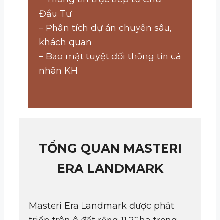
Đầu Tư
– Phân tích dự án chuyên sâu,
khách quan
– Bảo mật tuyệt đối thông tin cá
nhân KH
TỔNG QUAN MASTERI
ERA LANDMARK
Masteri Era Landmark được phát
triển trên ô đất rộng 11,22ha trong