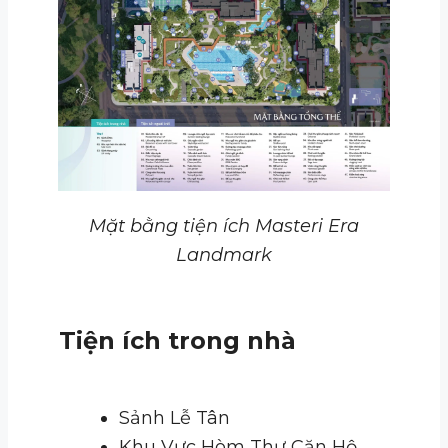
Mặt bằng tiện ích Masteri Era
Landmark
Tiện ích trong nhà
Sảnh Lễ Tân
Khu Vực Hòm Thư Căn Hộ