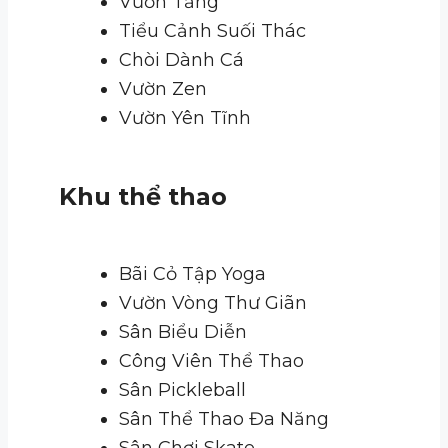
Vườn Tầng
Tiểu Cảnh Suối Thác
Chòi Dành Cá
Vườn Zen
Vườn Yên Tĩnh
Khu thể thao
Bãi Cỏ Tập Yoga
Vườn Vòng Thư Giãn
Sân Biểu Diễn
Công Viên Thể Thao
Sân Pickleball
Sân Thể Thao Đa Năng
Sân Chơi Skate