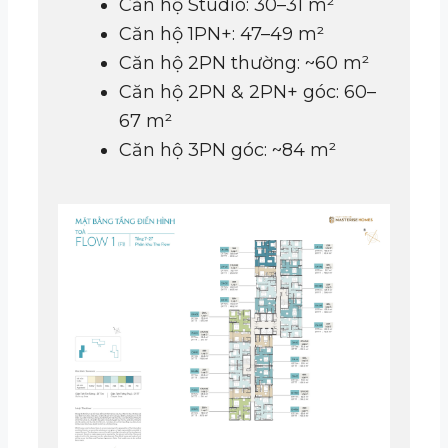
Căn hộ Studio: 30–31 m²
Căn hộ 1PN+: 47–49 m²
Căn hộ 2PN thường: ~60 m²
Căn hộ 2PN & 2PN+ góc: 60–
67 m²
Căn hộ 3PN góc: ~84 m²