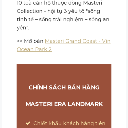
10 toà căn hộ thuộc dòng Masteri
Collection - hội tụ 3 yếu tố "sống
tinh tế – sống trải nghiệm – sống an
yên".
>> Mở bán
Masteri Grand Coast - Vin
Ocean Park 2
CHÍNH SÁCH BÁN HÀNG
MASTERI ERA LANDMARK
Chiết khấu khách hàng tiên