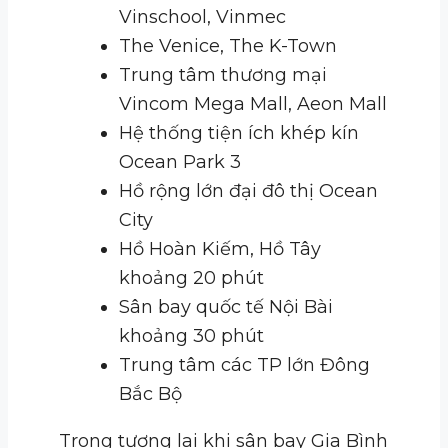
Vinschool, Vinmec
The Venice, The K-Town
Trung tâm thương mại
Vincom Mega Mall, Aeon Mall
Hệ thống tiện ích khép kín
Ocean Park 3
Hồ rộng lớn đại đô thị Ocean
City
Hồ Hoàn Kiếm, Hồ Tây
khoảng 20 phút
Sân bay quốc tế Nội Bài
khoảng 30 phút
Trung tâm các TP lớn Đông
Bắc Bộ
Trong tương lai khi sân bay Gia Bình