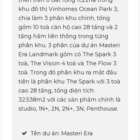
khu đô thị Vinhomes Ocean Park 3,
chia làm 3 phân khu chính, tổng
gồm 10 toà căn hộ cao 28 tầng và 2
tầng hầm liên thông trong từng
phân khu. 3 phân của dự án Masteri
Era Landmark gồm có The Spark 3
toà, The Vision 4 toà và The Flow 3
toà. Trong đó phân khu ra mắt đầu
tiên là phân khu The Spark với 3 toà
cao 28 tầng, tổng diện tích:
32.538m2 với các sản phẩm chính là
studio, 1N+, 2N, 2N+, 3N, Penthouse.
Tên dự án: Masteri Era