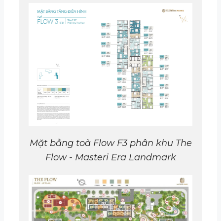
Mặt bằng toà
Flow F
3 phân khu The
Flow
- Masteri Era Landmark