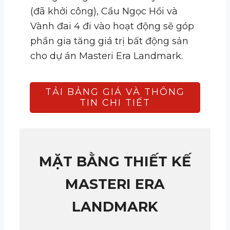
(đã khởi công), Cầu Ngọc Hồi và
Vành đai 4 đi vào hoạt động sẽ góp
phần gia tăng giá trị bất động sản
cho dự án Masteri Era Landmark.
TẢI BẢNG GIÁ VÀ THÔNG
TIN CHI TIẾT
MẶT BẰNG THIẾT KẾ
MASTERI ERA
LANDMARK