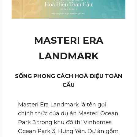
MASTERI ERA
LANDMARK
SỐNG PHONG CÁCH HOÀ ĐIỆU TOÀN
CẦU
Masteri Era Landmark là tên gọi
chính thức của dự án Masteri Ocean
Park 3 trong khu đô thị Vinhomes
Ocean Park 3, Hưng Yên. Dự án gồm