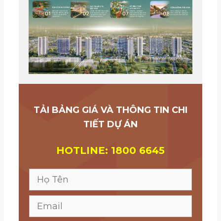
TẢI BẢNG GIÁ VÀ THÔNG TIN CHI
TIẾT DỰ ÁN
HOTLINE: 1800 6645