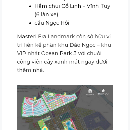
Hầm chui Cổ Linh – Vĩnh Tuy
(6 làn xe)
cầu Ngọc Hồi
Masteri Era Landmark còn sở hữu vị
trí liền kề phân khu Đảo Ngọc – khu
VIP nhất Ocean Park 3 với chuỗi
công viên cây xanh mát ngay dưới
thềm nhà.