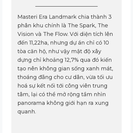
Masteri Era Landmark chia thành 3
phân khu chính là The Spark, The
Vision và The Flow. Với diện tích lên
đến 11,22ha, nhưng dự án chỉ có 10
tòa căn hộ, như vậy mật độ xây
dựng chỉ khoảng 12,7% qua đó kiến
tạo nên không gian sống xanh mát,
thoáng đãng cho cư dân, vừa tối ưu
hoá sự kết nối tới công viên trung
tâm, lại có thể mở rộng tầm nhìn
panorama không giới hạn ra xung
quanh.