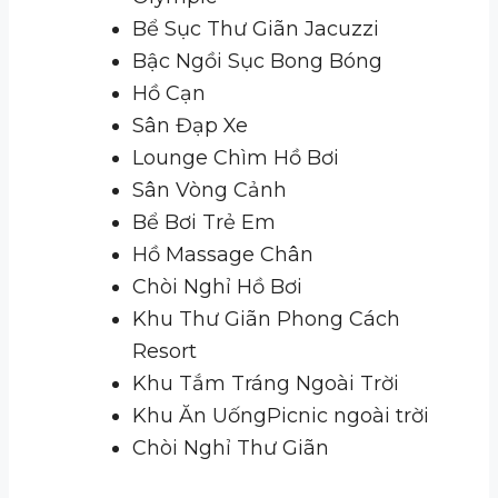
Bể Sục Thư Giãn Jacuzzi
Bậc Ngồi Sục Bong Bóng
Hồ Cạn
Sân Đạp Xe
Lounge Chìm Hồ Bơi
Sân Vòng Cảnh
Bể Bơi Trẻ Em
Hồ Massage Chân
Chòi Nghỉ Hồ Bơi
Khu Thư Giãn Phong Cách
Resort
Khu Tắm Tráng Ngoài Trời
Khu Ăn UốngPicnic ngoài trời
Chòi Nghỉ Thư Giãn