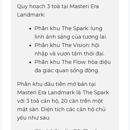
Quy hoạch 3 toà tại Masteri Era
Landmark:
Phân khu The Spark: lung
linh ánh sáng của tương lai.
Phân khu The Vision: hội
nhập và vươn tầm thời đại.
Phân khu The Flow: hòa diệu
đa giác quan sống động.
Phân khu đầu tiên mở bán tại
Masteri Era Landmark là The Spark
với 3 toà căn hộ, 20 căn trên một
mặt sàn. Diện tích các căn hộ chủ
yếu như sau: