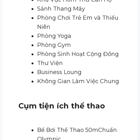
Sảnh Thang Máy
Phòng Chơi Trẻ Em và Thiếu
Niên
Phòng Yoga
Phòng Gym
Phòng Sinh Hoạt Cộng Đồng
Thư Viện
Business Loung
Không Gian Làm Việc Chung
Cụm tiện ích thể thao
Bể Bơi Thể Thao 50mChuẩn
Olympic