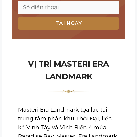
VỊ TRÍ MASTERI ERA
LANDMARK
Masteri Era Landmark tọa lạc tại
trung tâm phân khu Thời Đại, liền
kề Vịnh Tây và Vịnh Biển 4 mùa
Paradise Bay, Masteri Era Landmark