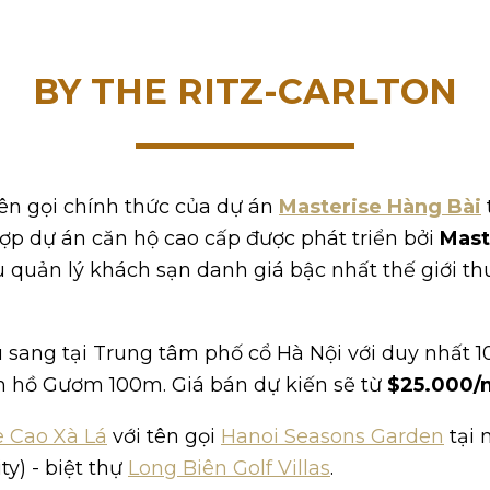
BY THE RITZ-CARLTON
tên gọi chính thức của dự án
Masterise Hàng Bài
hợp dự án căn hộ cao cấp được phát triển bởi
Mast
 quản lý khách sạn danh giá bậc nhất thế giới t
u sang tại Trung tâm phố cổ Hà Nội với duy nhất 1
ch hồ Gươm 100m. Giá bán dự kiến sẽ từ
$25.000/
e Cao Xà Lá
với tên gọi
Hanoi Seasons Garden
tại 
ty) - biệt thự
Long Biên Golf Villas
.