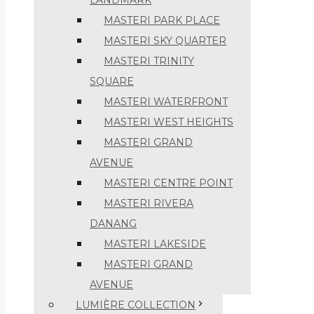
LANDMARK
MASTERI PARK PLACE
MASTERI SKY QUARTER
MASTERI TRINITY
SQUARE
MASTERI WATERFRONT
MASTERI WEST HEIGHTS
MASTERI GRAND
AVENUE
MASTERI CENTRE POINT
MASTERI RIVERA
DANANG
MASTERI LAKESIDE
MASTERI GRAND
AVENUE
LUMIÈRE COLLECTION