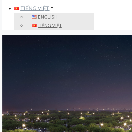
TIẾNG VIỆT
ENGLISH
TIẾNG VIỆT