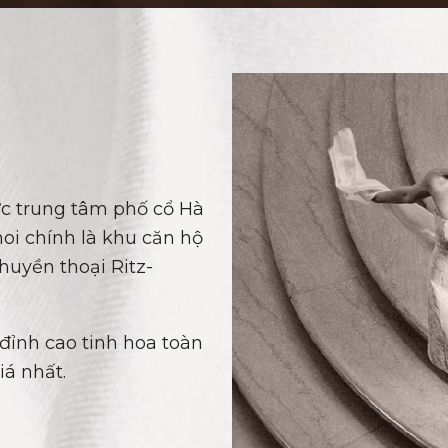
vực trung tâm phố cổ Hà
oi chính là khu căn hộ
huyền thoại Ritz-
 đỉnh cao tinh hoa toàn
iá nhất.