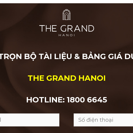
 TRỌN BỘ TÀI LIỆU & BẢNG GIÁ D
THE GRAND HANOI
HOTLINE: 1800 6645