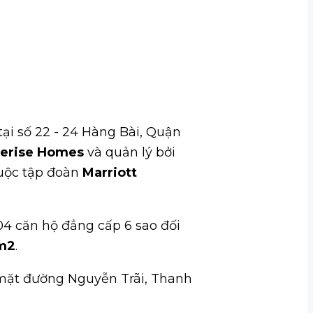
tại số 22 - 24 Hàng Bài, Quận
erise Homes
và quản lý bởi
huộc tập đoàn
Marriott
04 căn hộ đẳng cấp 6 sao đối
m2
.
mặt đường Nguyễn Trãi, Thanh