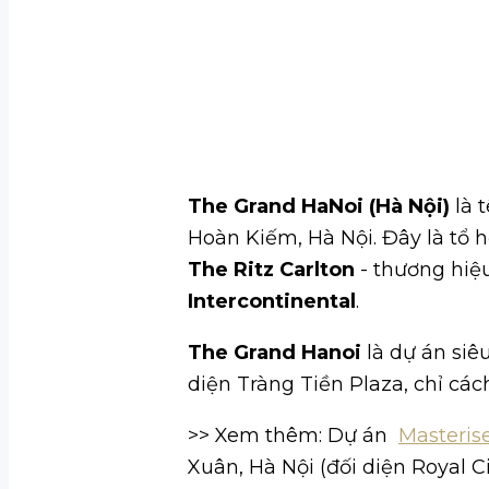
The Grand HaNoi (Hà Nội)
là 
Hoàn Kiếm, Hà Nội. Đây là tổ 
The Ritz Carlton
- thương hiệu
Intercontinental
.
The Grand Hanoi
là dự án siê
diện Tràng Tiền Plaza, chỉ cá
>> Xem thêm: Dự án
Masteris
Xuân, Hà Nội (đối diện Royal Ci