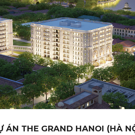
Ự ÁN THE GRAND HANOI (HÀ NỘ