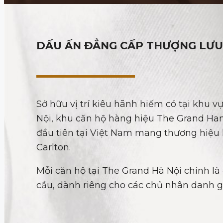
DẤU ẤN ĐẲNG CẤP THƯỢNG LƯU
Sở hữu vị trí kiêu hãnh hiếm có tại khu 
Nội, khu căn hộ hàng hiệu The Grand Han
đầu tiên tại Việt Nam mang thương hiệu 
Carlton.
Mỗi căn hộ tại The Grand Hà Nội chính là
cầu, dành riêng cho các chủ nhân danh g